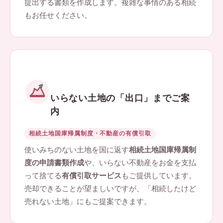
提出する書類を作成します。複雑な事情のある相続
もお任せください。
いらない土地の「出口」までご案
内
相続土地国庫帰属制度・不動産の有償引取
使いみちのない土地を国に返す
相続土地国庫帰属制
度の申請書類作成
や、いらない不動産をお金を支払
って捨てる
有償引取サービス
もご提供しています。
売却できることが望ましいですが、「相続したけど
売れない土地」にもご提案できます。