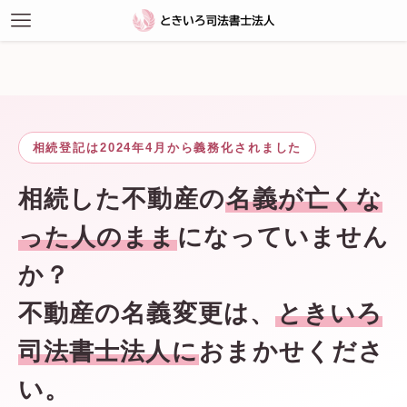
相続登記は2024年4月から義務化されました
相続した不動産の
名義が亡くな
った人のまま
になっていません
か？
不動産の名義変更は、
ときいろ
司法書士法人に
おまかせくださ
い。