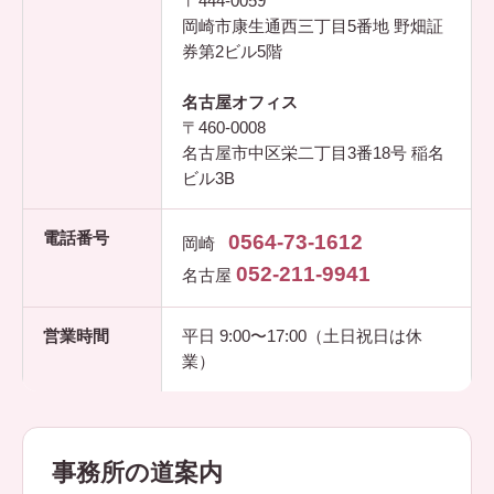
〒444-0059
岡崎市康生通西三丁目5番地 野畑証
券第2ビル5階
名古屋オフィス
〒460-0008
名古屋市中区栄二丁目3番18号 稲名
ビル3B
電話番号
0564-73-1612
岡崎
052-211-9941
名古屋
営業時間
平日 9:00〜17:00（土日祝日は休
業）
事務所の道案内