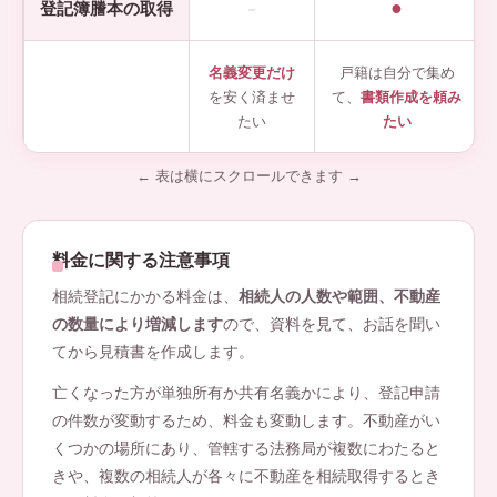
●
登記簿謄本の取得
－
名義変更だけ
戸籍は自分で集め
を安く済ませ
て、
書類作成を頼み
たい
たい
← 表は横にスクロールできます →
料金に関する注意事項
相続登記にかかる料金は、
相続人の人数や範囲、不動産
の数量により増減します
ので、資料を見て、お話を聞い
てから見積書を作成します。
亡くなった方が単独所有か共有名義かにより、登記申請
の件数が変動するため、料金も変動します。不動産がい
くつかの場所にあり、管轄する法務局が複数にわたると
きや、複数の相続人が各々に不動産を相続取得するとき