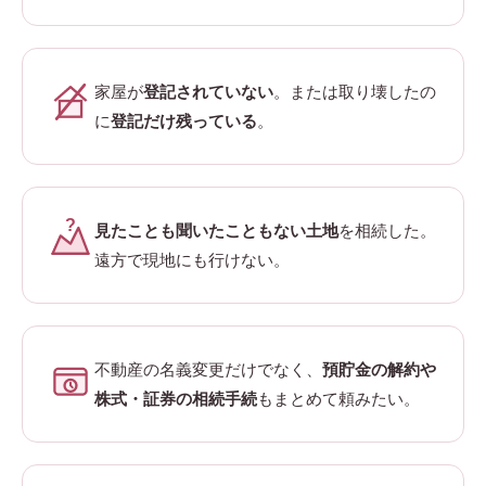
家屋が
登記されていない
。または取り壊したの
に
登記だけ残っている
。
?
見たことも聞いたこともない土地
を相続した。
遠方で現地にも行けない。
不動産の名義変更だけでなく、
預貯金の解約や
株式・証券の相続手続
もまとめて頼みたい。