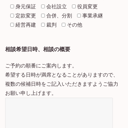
身元保証
会社設立
役員変更
定款変更
合併、分割
事業承継
経営再建
裁判
その他
相談希望日時、相談の概要
ご予約の順番にご案内します。
希望する日時が満席となることがありますので、
複数の候補日時をご記入いただきますようご協力
お願い申し上げます。