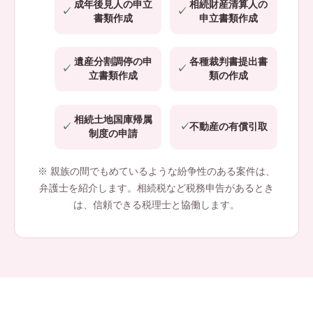
成年後見人の申立
相続財産清算人の
書類作成
申立書類作成
遺産分割調停の申
各種裁判書提出書
立書類作成
類の作成
相続土地国庫帰属
不動産の有償引取
制度の申請
※ 親族の間でもめているような紛争性のある案件は、
弁護士を紹介します。相続税など税務申告があるとき
は、信頼できる税理士と協働します。