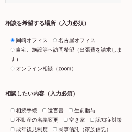
相談を希望する場所（入力必須）
岡崎オフィス
名古屋オフィス
自宅、施設等へ訪問希望（出張費を請求しま
す）
オンライン相談（zoom）
相談したい内容（入力必須）
相続手続
遺言書
生前贈与
不動産の名義変更
空き家
認知症対策
成年後見制度
民事信託（家族信託）