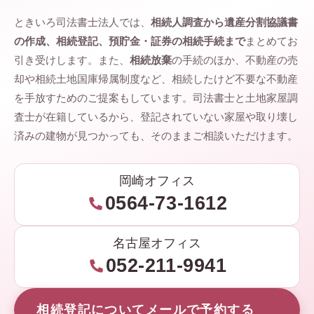
ときいろ司法書士法人では、
相続人調査から遺産分割協議書
の作成、相続登記、預貯金・証券の相続手続まで
まとめてお
引き受けします。また、
相続放棄
の手続のほか、不動産の売
却や相続土地国庫帰属制度など、相続したけど不要な不動産
を手放すためのご提案もしています。司法書士と土地家屋調
査士が在籍しているから、登記されていない家屋や取り壊し
済みの建物が見つかっても、そのままご相談いただけます。
岡崎オフィス
0564-73-1612
名古屋オフィス
052-211-9941
相続登記についてメールで予約する