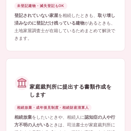
未登記建物・滅失登記もOK
登記されていない家屋
を相続したときも、
取り壊し
済みなのに登記だけ残っている建物
があるときも、
土地家屋調査士が在籍しているためまとめて解決で
きます。
家庭裁判所に提出する書類作成を
します
相続放棄・成年後見制度・相続財産清算人
相続放棄
をしたいときや、相続人に
認知症の人や行
方不明の人がいる
ときは、司法書士が家庭裁判所に