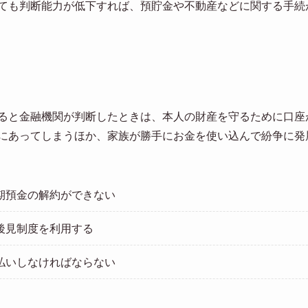
ても判断能力が低下すれば、預貯金や不動産などに関する手続
ると金融機関が判断したときは、本人の財産を守るために口座
にあってしまうほか、家族が勝手にお金を使い込んで紛争に発
期預金の解約ができない
後見制度を利用する
払いしなければならない