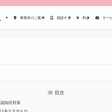
事務所のご案内
相談する
料金
サー
目次
ら認知症対策
はありませんか