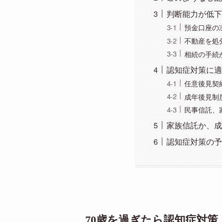
判断能力が低下
預金口座の
不動産を処
相続の手続
認知症対策に適
任意後見契
成年後見制
民事信託、
家族信託か、成
認知症対策の予
70歳を過ぎたら認知症対策