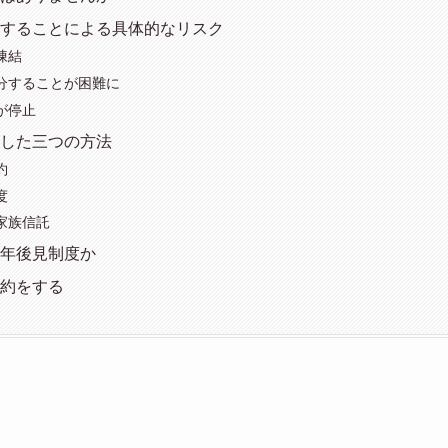
することによる具体的なリスク
凍結
分することが困難に
が停止
した三つの方法
約
度
家族信託
年後見制度か
約をする